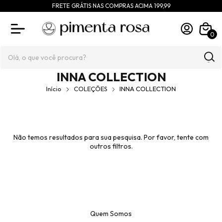
FRETE GRÁTIS NAS COMPRAS ACIMA 199,99
0
INNA COLLECTION
Início
COLEÇÕES
INNA COLLECTION
Não temos resultados para sua pesquisa. Por favor, tente com
outros filtros.
Quem Somos