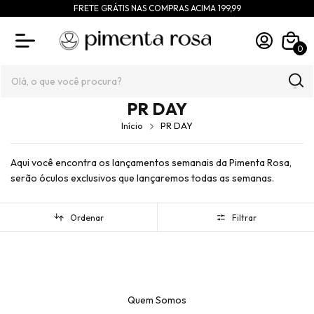
FRETE GRÁTIS NAS COMPRAS ACIMA 199,99
0
PR DAY
Início
PR DAY
Aqui você encontra os lançamentos semanais da Pimenta Rosa,
serão óculos exclusivos que lançaremos todas as semanas.
Ordenar
Filtrar
Quem Somos